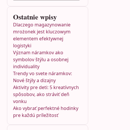
Ostatnie wpisy
Dlaczego magazynowanie
mrożonek jest kluczowym
elementem efektywnej
logistyki
Význam náramkov ako
symbolov štýlu a osobnej
individuality
Trendy vo svete náramkov:
Nové štýly a dizajny
Aktivity pre deti: 5 kreatívnych
spôsobov, ako stráviť deň
vonku
Ako vybrať perfektné hodinky
pre každú príležitosť