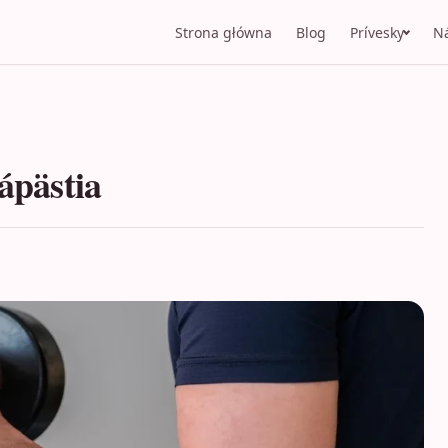
Strona główna
Blog
Prívesky
N
ápästia