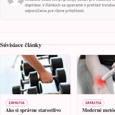
doplnkov. V článkoch sa opierame o prehľad trendov,
odporúčania pre rôzne príležitosti.
Súvisiace články
ZÁPÄSTIA
ZÁPÄSTIA
Ako si správne starostlivo
Moderné metód