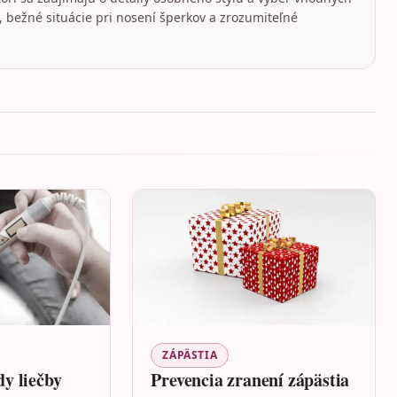
 bežné situácie pri nosení šperkov a zrozumiteľné
ZÁPÄSTIA
y liečby
Prevencia zranení zápästia