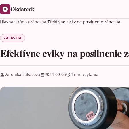
Okdarcek
Hlavná stránka
/
zápästia
/
Efektívne cviky na posilnenie zápästia
ZÁPÄSTIA
Efektívne cviky na posilnenie z
Veronika Lukáčová
2024-09-05
4 min czytania