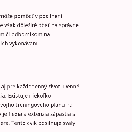
 môže pomôcť v posilnení
 Je však dôležité dbať na správne
om či odborníkom na
 ich vykonávaní.
e aj pre každodenný život. Denné
tia. Existuje niekoľko
svojho tréningového plánu na
je flexia a extenzia zápästia s
a. Tento cvik posilňuje svaly