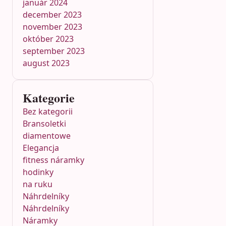
január 2024
december 2023
november 2023
október 2023
september 2023
august 2023
Kategorie
Bez kategorii
Bransoletki
diamentowe
Elegancja
fitness náramky
hodinky
na ruku
Náhrdelníky
Náhrdelníky
Náramky