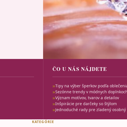
ČO U NÁS NÁJDETE
Tipy na výber šperkov podľa oblečeni
Sezónne trendy v módnych doplnkoc
Význam motívov, tvarov a detailov
Inšpirácie pre darčeky so štýlom
Jednoduché rady pre zladený osobný
KATEGÓRIE