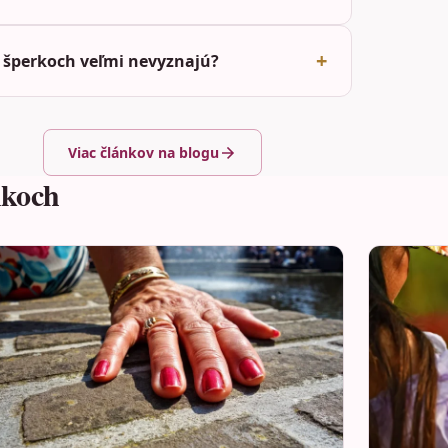
 v šperkoch veľmi nevyznajú?
Viac článkov na blogu
nkoch