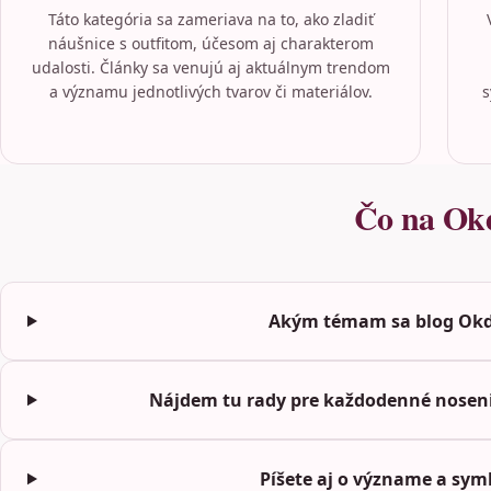
Táto kategória sa zameriava na to, ako zladiť
náušnice s outfitom, účesom aj charakterom
udalosti. Články sa venujú aj aktuálnym trendom
a významu jednotlivých tvarov či materiálov.
s
Čo na Okda
Akým témam sa blog Okd
Nájdem tu rady pre každodenné nosenie
Píšete aj o význame a sym