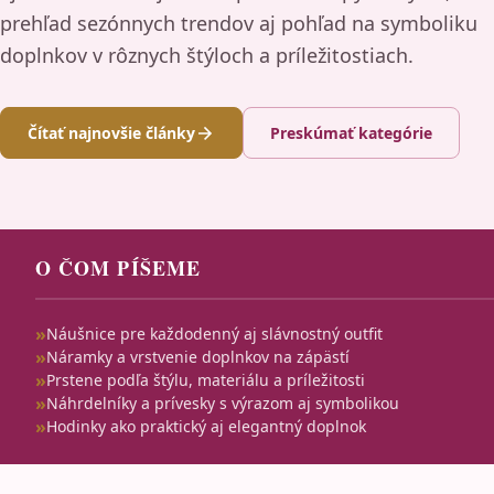
prehľad sezónnych trendov aj pohľad na symboliku
doplnkov v rôznych štýloch a príležitostiach.
Čítať najnovšie články
Preskúmať kategórie
O ČOM PÍŠEME
Náušnice pre každodenný aj slávnostný outfit
Náramky a vrstvenie doplnkov na zápästí
Prstene podľa štýlu, materiálu a príležitosti
Náhrdelníky a prívesky s výrazom aj symbolikou
Hodinky ako praktický aj elegantný doplnok