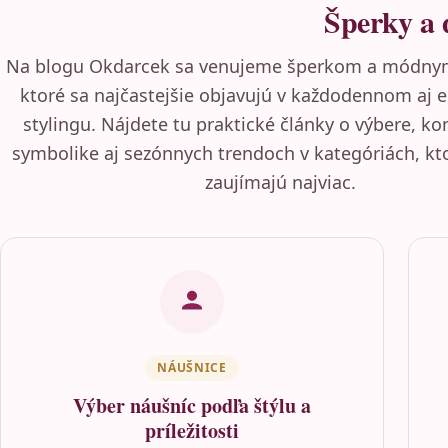
Šperky a 
Na blogu Okdarcek sa venujeme šperkom a módny
ktoré sa najčastejšie objavujú v každodennom aj
stylingu. Nájdete tu praktické články o výbere, k
symbolike aj sezónnych trendoch v kategóriách, kto
zaujímajú najviac.
NÁUŠNICE
Výber náušníc podľa štýlu a
príležitosti