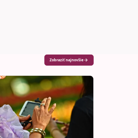
Zobraziť najnovšie