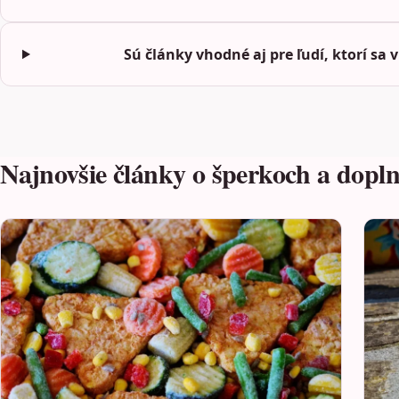
Sú články vhodné aj pre ľudí, ktorí sa
Najnovšie články o šperkoch a dopl