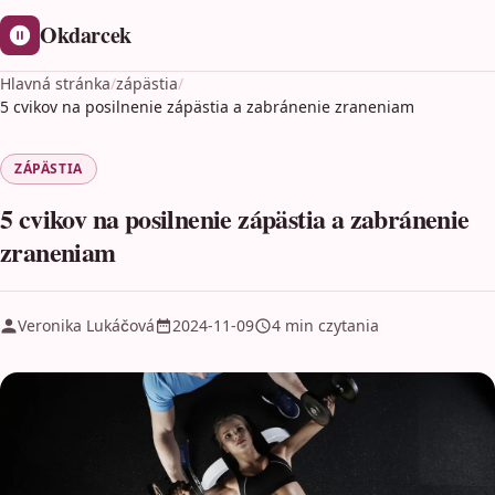
Okdarcek
Hlavná stránka
/
zápästia
/
5 cvikov na posilnenie zápästia a zabránenie zraneniam
ZÁPÄSTIA
5 cvikov na posilnenie zápästia a zabránenie
zraneniam
Veronika Lukáčová
2024-11-09
4 min czytania