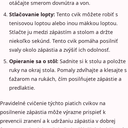
otáčajte smerom dovnútra a von.
Stlačovanie lopty:
Tento cvik môžete robiť s
tenisovou loptou alebo inou mäkkou loptou.
Stlačte ju medzi zápästím a stolom a držte
niekoľko sekúnd. Tento cvik pomáha posilniť
svaly okolo zápästia a zvýšiť ich odolnosť.
Opieranie sa o stôl:
Sadnite si k stolu a položte
ruky na okraj stola. Pomaly zdvíhajte a klesajte s
ťažarom na rukách, čím posilňujete zápästie a
predlaktie.
Pravidelné cvičenie týchto piatich cvikov na
posilnenie zápästia môže výrazne prispieť k
prevencii zranení a k udržaniu zápästia v dobrej