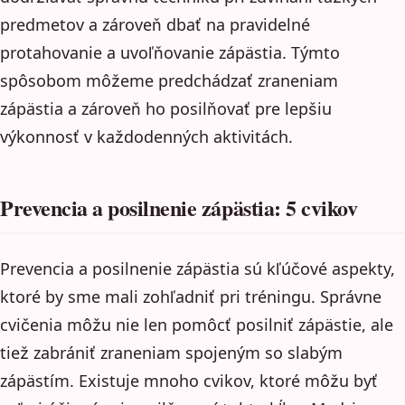
predmetov a zároveň dbať na pravidelné
protahovanie a uvoľňovanie zápästia. Týmto
spôsobom môžeme predchádzať zraneniam
zápästia a zároveň ho posilňovať pre lepšiu
výkonnosť v každodenných aktivitách.
Prevencia a posilnenie zápästia: 5 cvikov
Prevencia a posilnenie zápästia sú kľúčové aspekty,
ktoré by sme mali zohľadniť pri tréningu. Správne
cvičenia môžu nie len pomôcť posilniť zápästie, ale
tiež zabrániť zraneniam spojeným so slabým
zápästím. Existuje mnoho cvikov, ktoré môžu byť