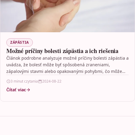
ZÁPÄSTIA
Možné príčiny bolesti zápästia a ich riešenia
Článok podrobne analyzuje možné príčiny bolesti zápästia a
uvádza, že bolesť môže byť spôsobená zraneniami,
zápalovými stavmi alebo opakovanými pohybmi, čo môže
viesť k…
3 minut czytania
2024-08-22
Čítať viac