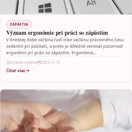
ZÁPÄSTIA
Význam ergonómie pri práci so zápästím
V dnešnej dobe väčšina ľudí trávi väčšinu pracovného času
sedením pri počítači, a preto je dôležité venovať pozornosť
ergonómii pri práci so zápästím. Ergonómia…
3 minut czytania
2023-12-12
Čítať viac