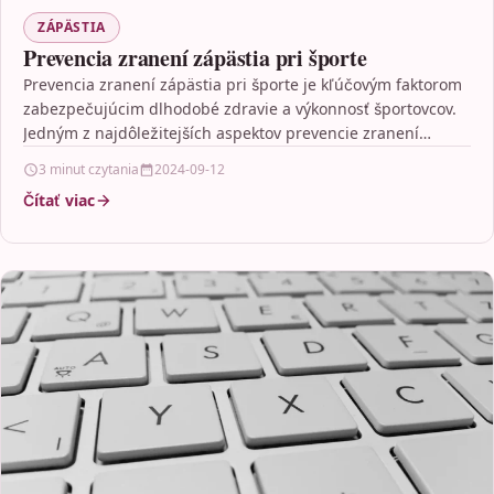
ZÁPÄSTIA
Prevencia zranení zápästia pri športe
Prevencia zranení zápästia pri športe je kľúčovým faktorom
zabezpečujúcim dlhodobé zdravie a výkonnosť športovcov.
Jedným z najdôležitejších aspektov prevencie zranení
zápästia je pravidelné rozcvičenie,…
3 minut czytania
2024-09-12
Čítať viac