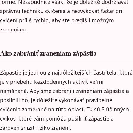
forme. Nezabudnite však, že je dôležité dodržiavať
správnu techniku cvičenia a nezvyšovať ťažar pri
cvičení príliš rýchlo, aby ste predišli možným
zraneniam.
Ako zabrániť zraneniam zápästia
Zápästie je jednou z najdôležitejších častí tela, ktorá
je v priebehu každodenných aktivít veľmi
namáhaná. Aby sme zabránili zraneniam zápästia a
posilnili ho, je dôležité vykonávať pravidelné
cvičenia zamerané na túto oblasť. Tu sú 5 účinných
cvikov, ktoré vám pomôžu posilniť zápästie a
zároveň znížiť riziko zranení.