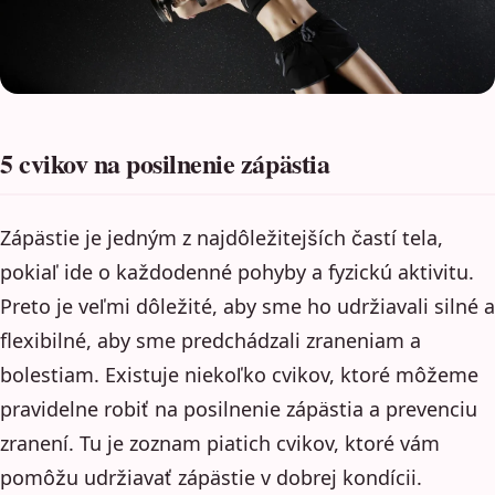
5 cvikov na posilnenie zápästia
Zápästie je jedným z najdôležitejších častí tela,
pokiaľ ide o každodenné pohyby a fyzickú aktivitu.
Preto je veľmi dôležité, aby sme ho udržiavali silné a
flexibilné, aby sme predchádzali zraneniam a
bolestiam. Existuje niekoľko cvikov, ktoré môžeme
pravidelne robiť na posilnenie zápästia a prevenciu
zranení. Tu je zoznam piatich cvikov, ktoré vám
pomôžu udržiavať zápästie v dobrej kondícii.