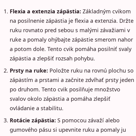
Flexia a extenzia zápästia:
Základným cvikom
na posilnenie zápästia je flexia a extenzia. Držte
ruku rovnato pred sebou s malými závažiami v
ruke a pomaly ohýbajte zápästie smerom nahor
a potom dole. Tento cvik pomáha posilniť svaly
zápästia a zlepšiť rozsah pohybu.
Prsty na ruke:
Položte ruku na rovnú plochu so
zápästím a prstami a začnite zdvíhať prsty jeden
po druhom. Tento cvik posilňuje množstvo
svalov okolo zápästia a pomáha zlepšiť
ovládanie a stabilitu.
Rotácie zápästia:
S pomocou závaží alebo
gumového pásu si upevnite ruku a pomaly ju