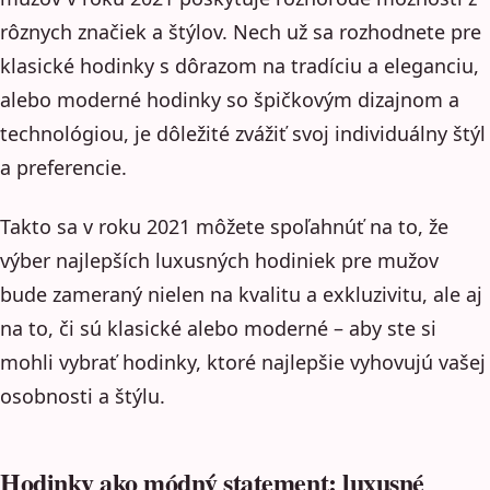
rôznych značiek a štýlov. Nech už sa rozhodnete pre
klasické hodinky s dôrazom na tradíciu a eleganciu,
alebo moderné hodinky so špičkovým dizajnom a
technológiou, je dôležité zvážiť svoj individuálny štýl
a preferencie.
Takto sa v roku 2021 môžete spoľahnúť na to, že
výber najlepších luxusných hodiniek pre mužov
bude zameraný nielen na kvalitu a exkluzivitu, ale aj
na to, či sú klasické alebo moderné – aby ste si
mohli vybrať hodinky, ktoré najlepšie vyhovujú vašej
osobnosti a štýlu.
Hodinky ako módný statement: luxusné