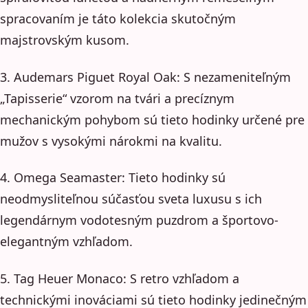
spracovaním je táto kolekcia skutočným
majstrovským kusom.
3. Audemars Piguet Royal Oak: S nezameniteľným
„Tapisserie“ vzorom na tvári a precíznym
mechanickým pohybom sú tieto hodinky určené pre
mužov s vysokými nárokmi na kvalitu.
4. Omega Seamaster: Tieto hodinky sú
neodmysliteľnou súčasťou sveta luxusu s ich
legendárnym vodotesným puzdrom a športovo-
elegantným vzhľadom.
5. Tag Heuer Monaco: S retro vzhľadom a
technickými inováciami sú tieto hodinky jedinečným