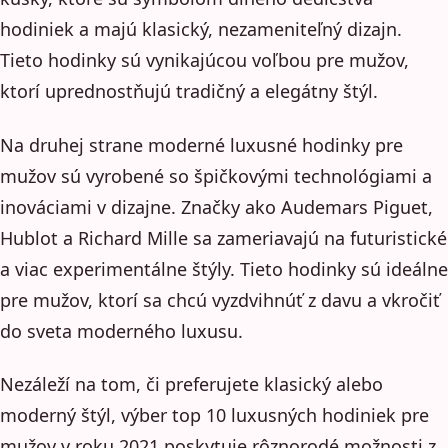
hodiniek a majú klasický, nezameniteľný dizajn.
Tieto hodinky sú vynikajúcou voľbou pre mužov,
ktorí uprednostňujú tradičný a elegátny štýl.
Na druhej strane moderné luxusné hodinky pre
mužov sú vyrobené so špičkovými technológiami a
inováciami v dizajne. Značky ako Audemars Piguet,
Hublot a Richard Mille sa zameriavajú na futuristické
a viac experimentálne štýly. Tieto hodinky sú ideálne
pre mužov, ktorí sa chcú vyzdvihnúť z davu a vkročiť
do sveta moderného luxusu.
Nezáleží na tom, či preferujete klasický alebo
moderný štýl, výber top 10 luxusných hodiniek pre
mužov v roku 2021 poskytuje rôznorodé možnosti z