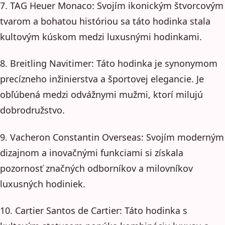
7. TAG Heuer Monaco: Svojím ikonickým štvorcovým
tvarom a bohatou históriou sa táto hodinka stala
kultovým kúskom medzi luxusnými hodinkami.
8. Breitling Navitimer: Táto hodinka je synonymom
precízneho inžinierstva a športovej elegancie. Je
obľúbená medzi odvážnymi mužmi, ktorí milujú
dobrodružstvo.
9. Vacheron Constantin Overseas: Svojím moderným
dizajnom a inovačnými funkciami si získala
pozornosť značných odborníkov a milovníkov
luxusných hodiniek.
10. Cartier Santos de Cartier: Táto hodinka s