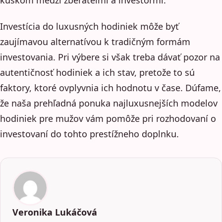
Investícia do luxusných hodiniek môže byť
zaujímavou alternatívou k tradičným formám
investovania. Pri výbere si však treba dávať pozor na
autentičnosť hodiniek a ich stav, pretože to sú
faktory, ktoré ovplyvnia ich hodnotu v čase. Dúfame,
že naša prehľadná ponuka najluxusnejších modelov
hodiniek pre mužov vám pomôže pri rozhodovaní o
investovaní do tohto prestížneho doplnku.
Veronika Lukáčová