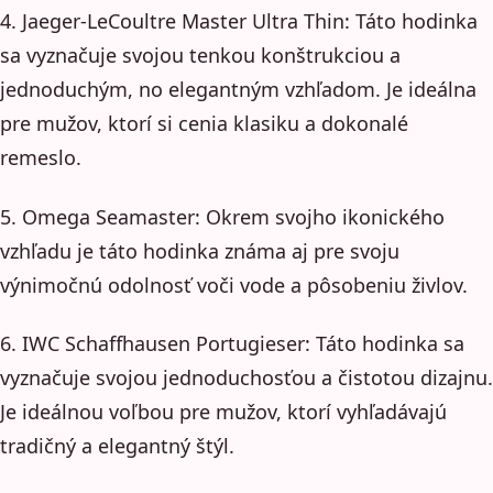
4. Jaeger-LeCoultre Master Ultra Thin: Táto hodinka
sa vyznačuje svojou tenkou konštrukciou a
jednoduchým, no elegantným vzhľadom. Je ideálna
pre mužov, ktorí si cenia klasiku a dokonalé
remeslo.
5. Omega Seamaster: Okrem svojho ikonického
vzhľadu je táto hodinka známa aj pre svoju
výnimočnú odolnosť voči vode a pôsobeniu živlov.
6. IWC Schaffhausen Portugieser: Táto hodinka sa
vyznačuje svojou jednoduchosťou a čistotou dizajnu.
Je ideálnou voľbou pre mužov, ktorí vyhľadávajú
tradičný a elegantný štýl.