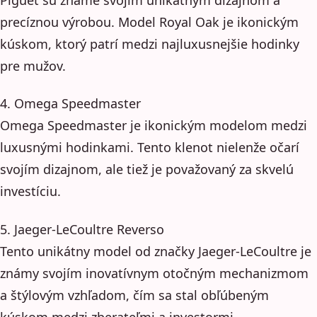
precíznou výrobou. Model Royal Oak je ikonickým
kúskom, ktorý patrí medzi najluxusnejšie hodinky
pre mužov.
4. Omega Speedmaster
Omega Speedmaster je ikonickým modelom medzi
luxusnými hodinkami. Tento klenot nielenže očarí
svojím dizajnom, ale tiež je považovaný za skvelú
investíciu.
5. Jaeger-LeCoultre Reverso
Tento unikátny model od značky Jaeger-LeCoultre je
známy svojím inovatívnym otočným mechanizmom
a štýlovým vzhľadom, čím sa stal obľúbeným
kúskom medzi zberateľmi a investormi.