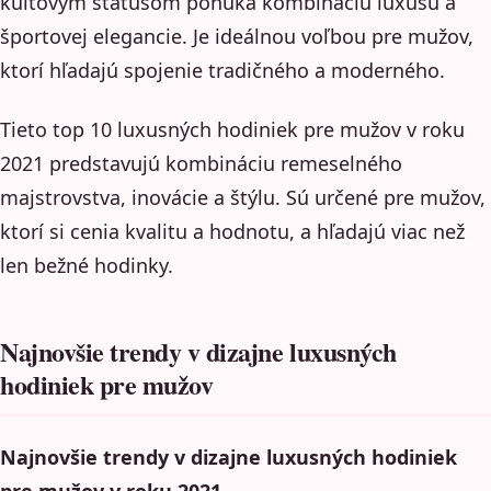
kultovým statusom ponúka kombináciu luxusu a
športovej elegancie. Je ideálnou voľbou pre mužov,
ktorí hľadajú spojenie tradičného a moderného.
Tieto top 10 luxusných hodiniek pre mužov v roku
2021 predstavujú kombináciu remeselného
majstrovstva, inovácie a štýlu. Sú určené pre mužov,
ktorí si cenia kvalitu a hodnotu, a hľadajú viac než
len bežné hodinky.
Najnovšie trendy v dizajne luxusných
hodiniek pre mužov
Najnovšie trendy v dizajne luxusných hodiniek