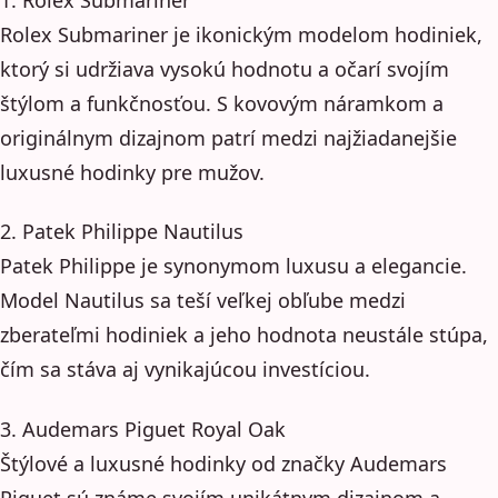
Rolex Submariner je ikonickým modelom hodiniek,
ktorý si udržiava vysokú hodnotu a očarí svojím
štýlom a funkčnosťou. S kovovým náramkom a
originálnym dizajnom patrí medzi najžiadanejšie
luxusné hodinky pre mužov.
2. Patek Philippe Nautilus
Patek Philippe je synonymom luxusu a elegancie.
Model Nautilus sa teší veľkej obľube medzi
zberateľmi hodiniek a jeho hodnota neustále stúpa,
čím sa stáva aj vynikajúcou investíciou.
3. Audemars Piguet Royal Oak
Štýlové a luxusné hodinky od značky Audemars
Piguet sú známe svojím unikátnym dizajnom a