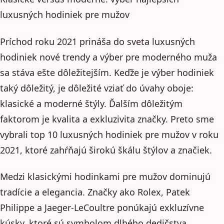
luxusných hodiniek pre mužov
Príchod roku 2021 prináša do sveta luxusných
hodiniek nové trendy a výber pre moderného muža
sa stáva ešte dôležitejším. Keďže je výber hodiniek
taký dôležitý, je dôležité vziať do úvahy oboje:
klasické a moderné štýly. Ďalším dôležitým
faktorom je kvalita a exkluzivita značky. Preto sme
vybrali top 10 luxusných hodiniek pre mužov v roku
2021, ktoré zahŕňajú širokú škálu štýlov a značiek.
Medzi klasickými hodinkami pre mužov dominujú
tradície a elegancia. Značky ako Rolex, Patek
Philippe a Jaeger-LeCoultre ponúkajú exkluzívne
kúsky, ktoré sú symbolom dlhého dedičstva