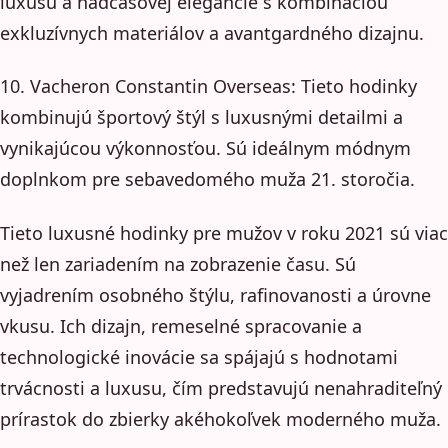
luxusu a nadčasovej elegancie s kombináciou
exkluzívnych materiálov a avantgardného dizajnu.
10. Vacheron Constantin Overseas: Tieto hodinky
kombinujú športový štýl s luxusnými detailmi a
vynikajúcou výkonnosťou. Sú ideálnym módnym
doplnkom pre sebavedomého muža 21. storočia.
Tieto luxusné hodinky pre mužov v roku 2021 sú viac
než len zariadením na zobrazenie času. Sú
vyjadrením osobného štýlu, rafinovanosti a úrovne
vkusu. Ich dizajn, remeselné spracovanie a
technologické inovácie sa spájajú s hodnotami
trvácnosti a luxusu, čím predstavujú nenahraditeľný
prírastok do zbierky akéhokoľvek moderného muža.