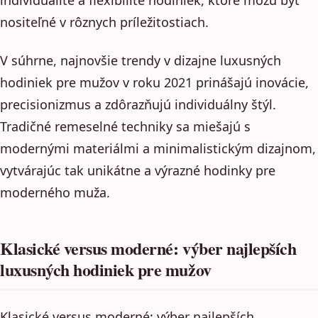
individualite a flexibilite hodiniek, ktoré môžu byť
nositeľné v rôznych príležitostiach.
V súhrne, najnovšie trendy v dizajne luxusných
hodiniek pre mužov v roku 2021 prinášajú inovácie,
precisionizmus a zdôrazňujú individuálny štýl.
Tradičné remeselné techniky sa miešajú s
modernými materiálmi a minimalistickým dizajnom,
vytvárajúc tak unikátne a výrazné hodinky pre
moderného muža.
Klasické versus moderné: výber najlepších
luxusných hodiniek pre mužov
Klasické versus moderné: výber najlepších