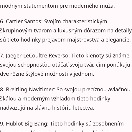
módnym statementom pre moderného muža.
6. Cartier Santos: Svojím charakteristickým
škrupinovým tvarom a luxusným dôrazom na detaily
sú tieto hodinky prejavom majstrovstva a elegancie.
7. Jaeger-LeCoultre Reverso: Tieto klenoty sú známe
svojou schopnosťou otáčať svoju tvár, čím ponúkajú
dve rôzne štýlové možnosti v jednom.
8. Breitling Navitimer: So svojou precíznou aviačnou
škálou a moderným vzhľadom tieto hodinky
nadväzujú na slávnu históriu letectva.
9. Hublot Big Bang: Tieto hodinky sú zosobnením