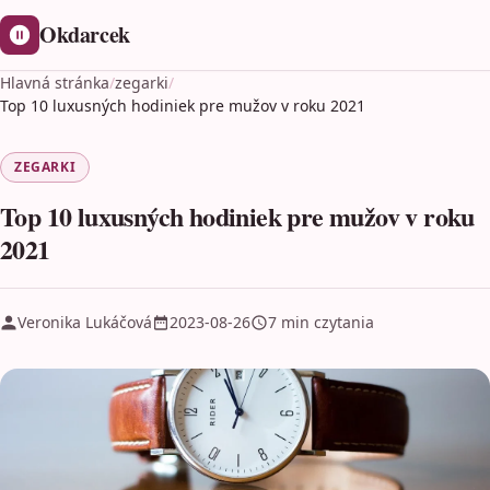
Okdarcek
Hlavná stránka
/
zegarki
/
Top 10 luxusných hodiniek pre mužov v roku 2021
ZEGARKI
Top 10 luxusných hodiniek pre mužov v roku
2021
Veronika Lukáčová
2023-08-26
7 min czytania