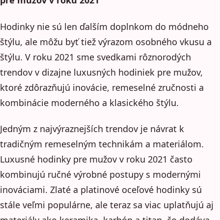
pre mužov v roku 2021
Hodinky nie sú len ďalším doplnkom do módneho
štýlu, ale môžu byť tiež výrazom osobného vkusu a
štýlu. V roku 2021 sme svedkami rôznorodých
trendov v dizajne luxusných hodiniek pre mužov,
ktoré zdôrazňujú inovácie, remeselné zručnosti a
kombinácie moderného a klasického štýlu.
Jedným z najvýraznejších trendov je návrat k
tradičným remeselným technikám a materiálom.
Luxusné hodinky pre mužov v roku 2021 často
kombinujú ručné výrobné postupy s modernými
inováciami. Zlaté a platinové oceľové hodinky sú
stále veľmi populárne, ale teraz sa viac uplatňujú aj