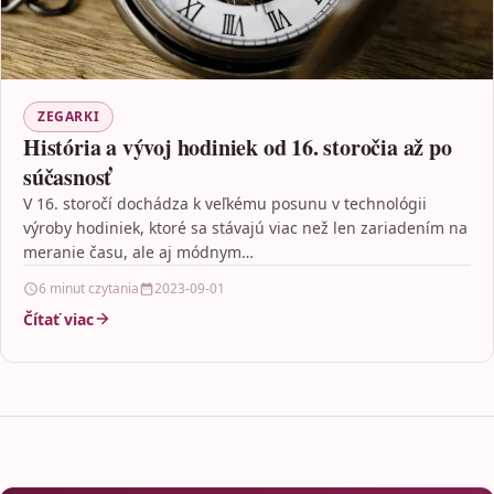
ZEGARKI
História a vývoj hodiniek od 16. storočia až po
súčasnosť
V 16. storočí dochádza k veľkému posunu v technológii
výroby hodiniek, ktoré sa stávajú viac než len zariadením na
meranie času, ale aj módnym…
6 minut czytania
2023-09-01
Čítať viac