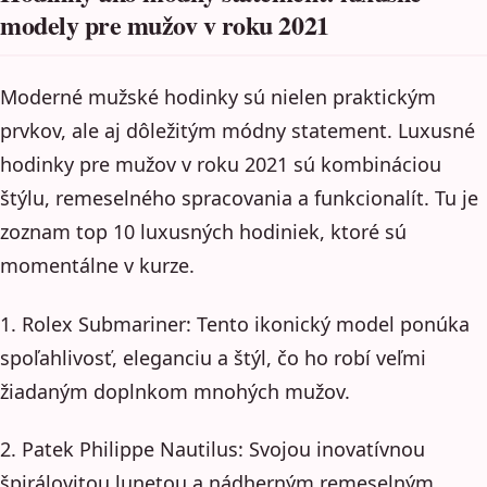
modely pre mužov v roku 2021
Moderné mužské hodinky sú nielen praktickým
prvkov, ale aj dôležitým módny statement. Luxusné
hodinky pre mužov v roku 2021 sú kombináciou
štýlu, remeselného spracovania a funkcionalít. Tu je
zoznam top 10 luxusných hodiniek, ktoré sú
momentálne v kurze.
1. Rolex Submariner: Tento ikonický model ponúka
spoľahlivosť, eleganciu a štýl, čo ho robí veľmi
žiadaným doplnkom mnohých mužov.
2. Patek Philippe Nautilus: Svojou inovatívnou
špirálovitou lunetou a nádherným remeselným