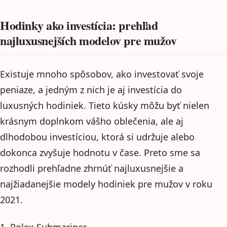
Hodinky ako investícia: prehľad
najluxusnejších modelov pre mužov
Existuje mnoho spôsobov, ako investovať svoje
peniaze, a jedným z nich je aj investícia do
luxusných hodiniek. Tieto kúsky môžu byť nielen
krásnym doplnkom vášho oblečenia, ale aj
dlhodobou investíciou, ktorá si udržuje alebo
dokonca zvyšuje hodnotu v čase. Preto sme sa
rozhodli prehľadne zhrnúť najluxusnejšie a
najžiadanejšie modely hodiniek pre mužov v roku
2021.
1. Rolex Submariner