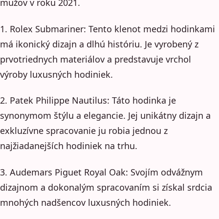
mužov v roku 2021.
1. Rolex Submariner: Tento klenot medzi hodinkami
má ikonický dizajn a dlhú históriu. Je vyrobený z
prvotriednych materiálov a predstavuje vrchol
výroby luxusných hodiniek.
2. Patek Philippe Nautilus: Táto hodinka je
synonymom štýlu a elegancie. Jej unikátny dizajn a
exkluzívne spracovanie ju robia jednou z
najžiadanejších hodiniek na trhu.
3. Audemars Piguet Royal Oak: Svojím odvážnym
dizajnom a dokonalým spracovaním si získal srdcia
mnohých nadšencov luxusných hodiniek.