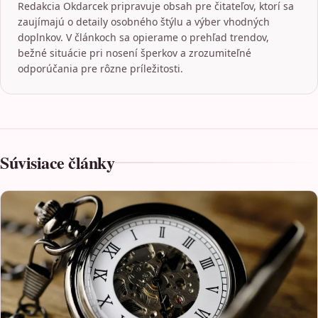
Redakcia Okdarcek pripravuje obsah pre čitateľov, ktorí sa
zaujímajú o detaily osobného štýlu a výber vhodných
doplnkov. V článkoch sa opierame o prehľad trendov,
bežné situácie pri nosení šperkov a zrozumiteľné
odporúčania pre rôzne príležitosti.
Súvisiace články