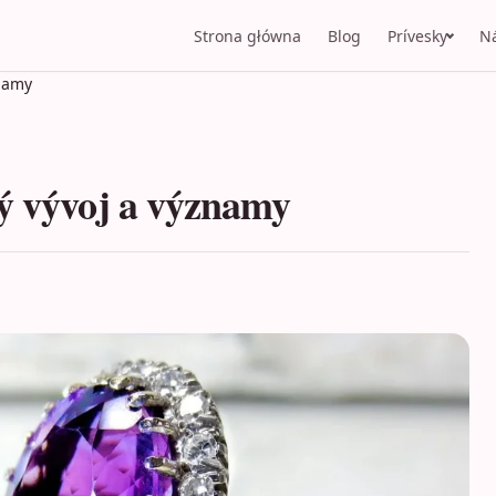
Strona główna
Blog
Prívesky
N
znamy
ý vývoj a významy