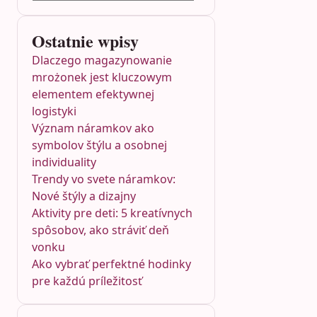
Ostatnie wpisy
Dlaczego magazynowanie
mrożonek jest kluczowym
elementem efektywnej
logistyki
Význam náramkov ako
symbolov štýlu a osobnej
individuality
Trendy vo svete náramkov:
Nové štýly a dizajny
Aktivity pre deti: 5 kreatívnych
spôsobov, ako stráviť deň
vonku
Ako vybrať perfektné hodinky
pre každú príležitosť