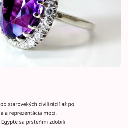
od starovekých civilizácií až po
a a reprezentácia moci,
Egypte sa prsteňmi zdobili