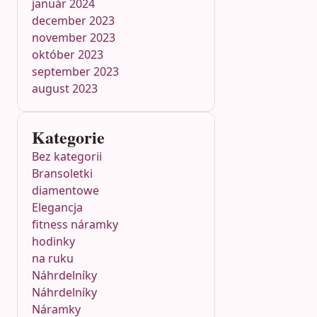
január 2024
december 2023
november 2023
október 2023
september 2023
august 2023
Kategorie
Bez kategorii
Bransoletki
diamentowe
Elegancja
fitness náramky
hodinky
na ruku
Náhrdelníky
Náhrdelníky
Náramky