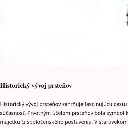
Historický vývoj prsteňov
Historický vývoj prsteňov zahrňuje fascinujúcu cestu 
súčasnosť. Prvotným účelom prsteňov bola symbolik
majetku či spoločenského postavenia. V starovekom 