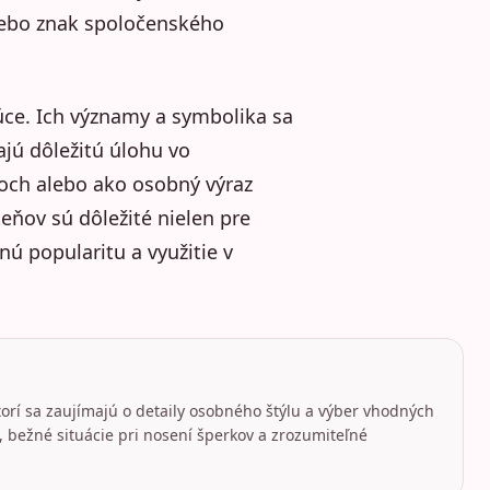
lebo znak spoločenského
júce. Ich významy a symbolika sa
jú dôležitú úlohu vo
och alebo ako osobný výraz
teňov sú dôležité nielen pre
nú popularitu a využitie v
torí sa zaujímajú o detaily osobného štýlu a výber vhodných
 bežné situácie pri nosení šperkov a zrozumiteľné