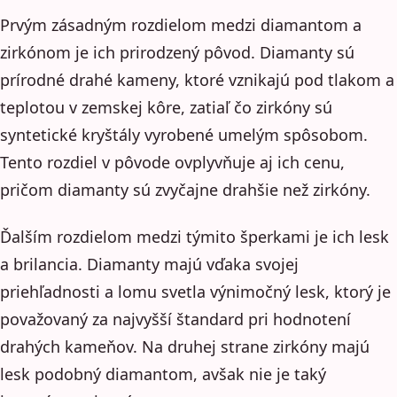
Prvým zásadným rozdielom medzi diamantom a
zirkónom je ich prirodzený pôvod. Diamanty sú
prírodné drahé kameny, ktoré vznikajú pod tlakom a
teplotou v zemskej kôre, zatiaľ čo zirkóny sú
syntetické kryštály vyrobené umelým spôsobom.
Tento rozdiel v pôvode ovplyvňuje aj ich cenu,
pričom diamanty sú zvyčajne drahšie než zirkóny.
Ďalším rozdielom medzi týmito šperkami je ich lesk
a brilancia. Diamanty majú vďaka svojej
priehľadnosti a lomu svetla výnimočný lesk, ktorý je
považovaný za najvyšší štandard pri hodnotení
drahých kameňov. Na druhej strane zirkóny majú
lesk podobný diamantom, avšak nie je taký