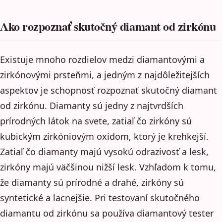
Ako rozpoznať skutočný diamant od zirkónu
Existuje mnoho rozdielov medzi diamantovými a
zirkónovými prsteňmi, a jedným z najdôležitejších
aspektov je schopnosť rozpoznať skutočný diamant
od zirkónu. Diamanty sú jedny z najtvrdších
prírodných látok na svete, zatiaľ čo zirkóny sú
kubickým zirkóniovým oxidom, ktorý je krehkejší.
Zatiaľ čo diamanty majú vysokú odrazivosť a lesk,
zirkóny majú väčšinou nižší lesk. Vzhľadom k tomu,
že diamanty sú prírodné a drahé, zirkóny sú
syntetické a lacnejšie. Pri testovaní skutočného
diamantu od zirkónu sa používa diamantový tester