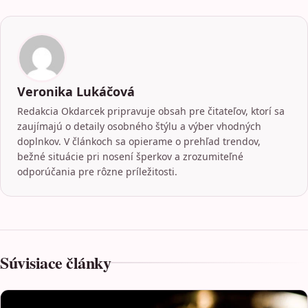
Veronika Lukáčová
Redakcia Okdarcek pripravuje obsah pre čitateľov, ktorí sa
zaujímajú o detaily osobného štýlu a výber vhodných
doplnkov. V článkoch sa opierame o prehľad trendov,
bežné situácie pri nosení šperkov a zrozumiteľné
odporúčania pre rôzne príležitosti.
Súvisiace články