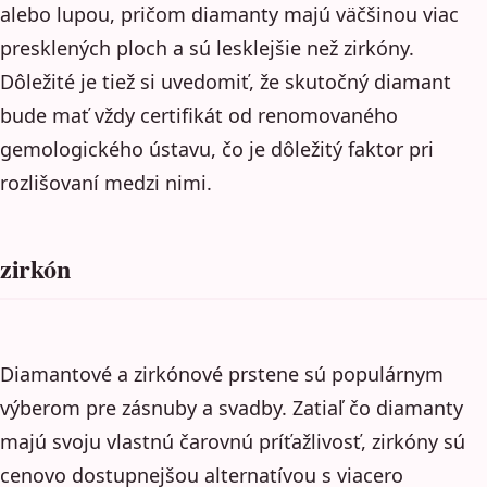
alebo lupou, pričom diamanty majú väčšinou viac
presklených ploch a sú lesklejšie než zirkóny.
Dôležité je tiež si uvedomiť, že skutočný diamant
bude mať vždy certifikát od renomovaného
gemologického ústavu, čo je dôležitý faktor pri
rozlišovaní medzi nimi.
zirkón
Diamantové a zirkónové prstene sú populárnym
výberom pre zásnuby a svadby. Zatiaľ čo diamanty
majú svoju vlastnú čarovnú príťažlivosť, zirkóny sú
cenovo dostupnejšou alternatívou s viacero