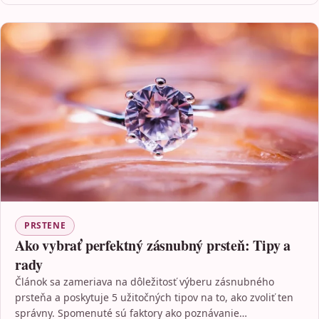
PRSTENE
Ako vybrať perfektný zásnubný prsteň: Tipy a
rady
Článok sa zameriava na dôležitosť výberu zásnubného
prsteňa a poskytuje 5 užitočných tipov na to, ako zvoliť ten
správny. Spomenuté sú faktory ako poznávanie…