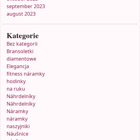
september 2023
august 2023
Kategorie
Bez kategorii
Bransoletki
diamentowe
Elegancja
fitness náramky
hodinky
na ruku
Náhrdelníky
Náhrdelníky
Náramky
náramky
naszyjniki
Náušnice