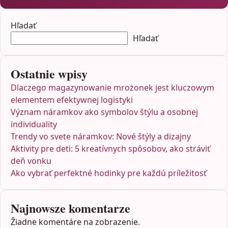
Hľadať
Hľadať
Ostatnie wpisy
Dlaczego magazynowanie mrożonek jest kluczowym
elementem efektywnej logistyki
Význam náramkov ako symbolov štýlu a osobnej
individuality
Trendy vo svete náramkov: Nové štýly a dizajny
Aktivity pre deti: 5 kreatívnych spôsobov, ako stráviť
deň vonku
Ako vybrať perfektné hodinky pre každú príležitosť
Najnowsze komentarze
Žiadne komentáre na zobrazenie.