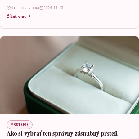
4 minut czytania
2024-11-15
Čítať viac
PRSTENE
Ako si vybrať ten správny zásnubný prsteň