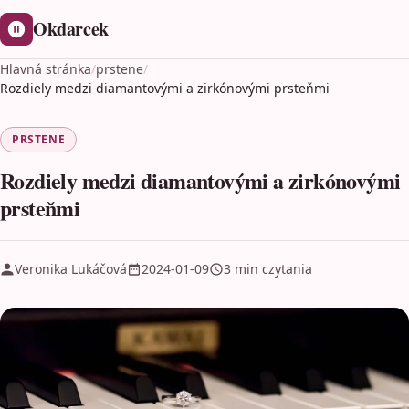
Okdarcek
Hlavná stránka
/
prstene
/
Rozdiely medzi diamantovými a zirkónovými prsteňmi
PRSTENE
Rozdiely medzi diamantovými a zirkónovými
prsteňmi
Veronika Lukáčová
2024-01-09
3 min czytania