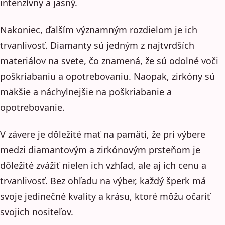
intenzívny a jasný.
Nakoniec, ďalším významným rozdielom je ich
trvanlivosť. Diamanty sú jedným z najtvrdších
materiálov na svete, čo znamená, že sú odolné voči
poškriabaniu a opotrebovaniu. Naopak, zirkóny sú
mäkšie a náchylnejšie na poškriabanie a
opotrebovanie.
V závere je dôležité mať na pamäti, že pri výbere
medzi diamantovým a zirkónovým prsteňom je
dôležité zvážiť nielen ich vzhľad, ale aj ich cenu a
trvanlivosť. Bez ohľadu na výber, každý šperk má
svoje jedinečné kvality a krásu, ktoré môžu očariť
svojich nositeľov.