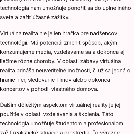
technológia nám umožňuje ponořiť sa do úplne iného
sveta a zažiť úžasné zážitky.
Virtuálna realita nie je len hračka pre nadšencov
technológií. Má potenciál zmeniť spôsob, akým
konzumujeme média, vzdelávame sa a dokonca aj
liečime rôzne choroby. V oblasti zábavy virtuálna
realita prináša neuveriteľné možnosti, či už sa jedná o
hranie hier, sledovanie filmov alebo dokonca
koncertov v pohodlí vlastného domova.
Ďalším dôležitým aspektom virtuálnej reality je jej
použitie v oblasti vzdelávania a školenia. Táto
technológia umožňuje študentom a profesionálom
zažiť realistické situácie a prostredia, čo výrazne