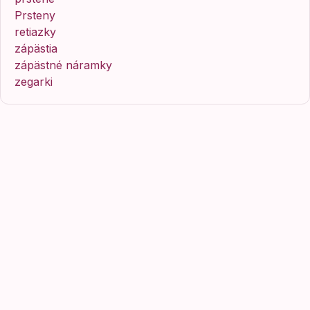
Prsteny
retiazky
zápästia
zápästné náramky
zegarki