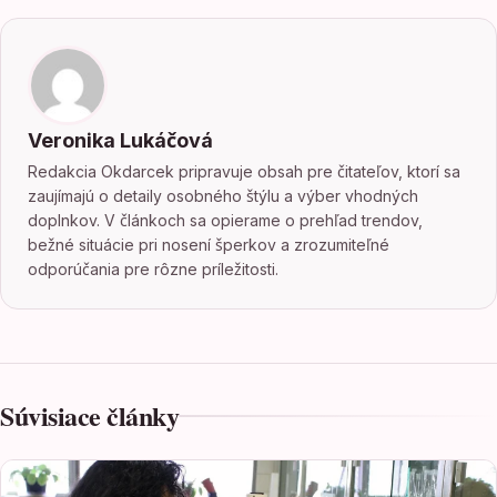
Veronika Lukáčová
Redakcia Okdarcek pripravuje obsah pre čitateľov, ktorí sa
zaujímajú o detaily osobného štýlu a výber vhodných
doplnkov. V článkoch sa opierame o prehľad trendov,
bežné situácie pri nosení šperkov a zrozumiteľné
odporúčania pre rôzne príležitosti.
Súvisiace články