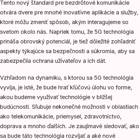
Tento nový štandard pre bezdrôtové komunikácie
otvára dvere pre mnohé inovatívne aplikácie a služby,
ktoré môžu zmeniť spôsob, akým interagujeme so
svetom okolo nás. Napriek tomu, že 5G technológia
prináša obrovský potenciál, je tiež dôležité zohľadniť
aspekty týkajúce sa bezpečnosti a súkromia, aby sa
zabezpečila ochrana užívateľov a ich dát.
Vzhľadom na dynamiku, s ktorou sa 5G technológia
vyvíja, je isté, že bude hrať kľúčovú úlohu vo forme,
akou budeme využívať technológie v bližšej
budúcnosti. Sľubuje nekonečné možnosti v oblastiach
ako telekomunikácie, priemysel, zdravotníctvo,
doprava a mnoho ďalších. Je zaujímavé sledovať, ako
sa bude táto technológia rozvíjať a aké nové