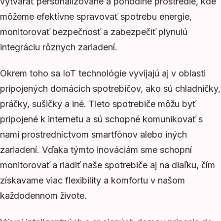
vytvárať personalizované a pohodlné prostredie, kde
môžeme efektívne spravovať spotrebu energie,
monitorovať bezpečnosť a zabezpečiť plynulú
integráciu rôznych zariadení.
Okrem toho sa IoT technológie vyvíjajú aj v oblasti
pripojených domácich spotrebičov, ako sú chladničky,
práčky, sušičky a iné. Tieto spotrebiče môžu byť
pripojené k internetu a sú schopné komunikovať s
nami prostredníctvom smartfónov alebo iných
zariadení. Vďaka týmto inováciám sme schopní
monitorovať a riadiť naše spotrebiče aj na diaľku, čím
získavame viac flexibility a komfortu v našom
každodennom živote.