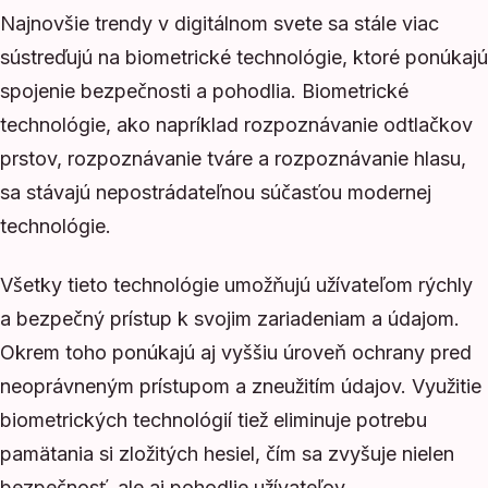
Najnovšie trendy v digitálnom svete sa stále viac
sústreďujú na biometrické technológie, ktoré ponúkajú
spojenie bezpečnosti a pohodlia. Biometrické
technológie, ako napríklad rozpoznávanie odtlačkov
prstov, rozpoznávanie tváre a rozpoznávanie hlasu,
sa stávajú nepostrádateľnou súčasťou modernej
technológie.
Všetky tieto technológie umožňujú užívateľom rýchly
a bezpečný prístup k svojim zariadeniam a údajom.
Okrem toho ponúkajú aj vyššiu úroveň ochrany pred
neoprávneným prístupom a zneužitím údajov. Využitie
biometrických technológií tiež eliminuje potrebu
pamätania si zložitých hesiel, čím sa zvyšuje nielen
bezpečnosť, ale aj pohodlie užívateľov.