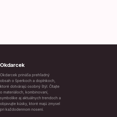
Okdarcek
Okdarcek prináša prehľadný
obsah o šperkoch a doplnkoch,
ktoré dotvárajú osobný štýl. Čítajte
o materiáloch, kombinovaní,
symbolike aj aktuálnych trendoch a
objavujte kúsky, ktoré majú zmysel
pri každodennom nosení.