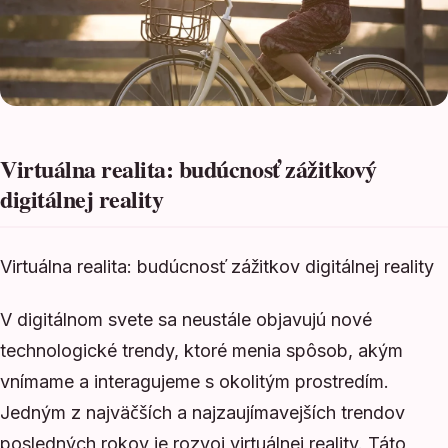
Virtuálna realita: budúcnosť zážitkový
digitálnej reality
Virtuálna realita: budúcnosť zážitkov digitálnej reality
V digitálnom svete sa neustále objavujú nové
technologické trendy, ktoré menia spôsob, akým
vnímame a interagujeme s okolitým prostredím.
Jedným z najväčších a najzaujímavejších trendov
posledných rokov je rozvoj virtuálnej reality. Táto