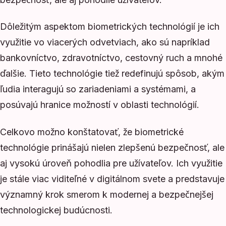
Dôležitým aspektom biometrických technológií je ich
využitie vo viacerých odvetviach, ako sú napríklad
bankovníctvo, zdravotníctvo, cestovný ruch a mnohé
ďalšie. Tieto technológie tiež redefinujú spôsob, akým
ľudia interagujú so zariadeniami a systémami, a
posúvajú hranice možností v oblasti technológií.
Celkovo možno konštatovať, že biometrické
technológie prinášajú nielen zlepšenú bezpečnosť, ale
aj vysokú úroveň pohodlia pre užívateľov. Ich využitie
je stále viac viditeľné v digitálnom svete a predstavuje
významný krok smerom k modernej a bezpečnejšej
technologickej budúcnosti.