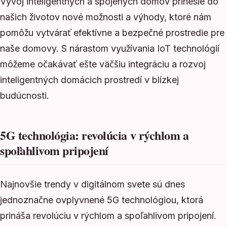
Vývoj inteligentných a spojených domov prinesie do
našich životov nové možnosti a výhody, ktoré nám
pomôžu vytvárať efektívne a bezpečné prostredie pre
naše domovy. S nárastom využívania IoT technológií
môžeme očakávať ešte väčšiu integráciu a rozvoj
inteligentných domácich prostredí v blízkej
budúcnosti.
5G technológia: revolúcia v rýchlom a
spoľahlivom pripojení
Najnovšie trendy v digitálnom svete sú dnes
jednoznačne ovplyvnené 5G technológiou, ktorá
prináša revolúciu v rýchlom a spoľahlivom pripojení.