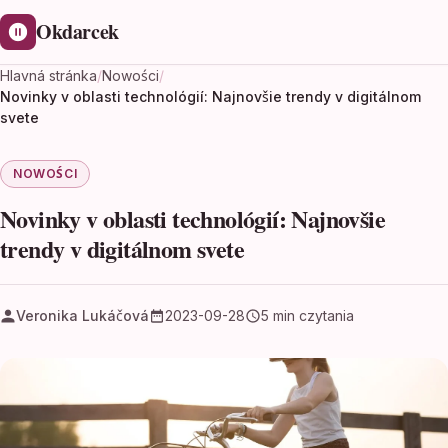
Okdarcek
Hlavná stránka
/
Nowości
/
Novinky v oblasti technológií: Najnovšie trendy v digitálnom
svete
NOWOŚCI
Novinky v oblasti technológií: Najnovšie
trendy v digitálnom svete
Veronika Lukáčová
2023-09-28
5 min czytania