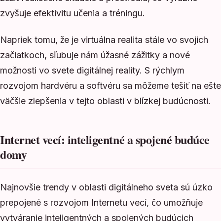
zvyšuje efektivitu učenia a tréningu.
Napriek tomu, že je virtuálna realita stále vo svojich
začiatkoch, sľubuje nám úžasné zážitky a nové
možnosti vo svete digitálnej reality. S rýchlym
rozvojom hardvéru a softvéru sa môžeme tešiť na ešte
väčšie zlepšenia v tejto oblasti v blízkej budúcnosti.
Internet vecí: inteligentné a spojené budúce
domy
Najnovšie trendy v oblasti digitálneho sveta sú úzko
prepojené s rozvojom Internetu vecí, čo umožňuje
vytváranie inteligentných a spojených budúcich