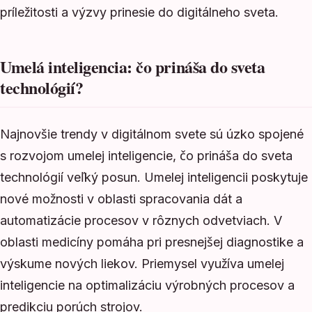
príležitosti a výzvy prinesie do digitálneho sveta.
Umelá inteligencia: čo prináša do sveta
technológií?
Najnovšie trendy v digitálnom svete sú úzko spojené
s rozvojom umelej inteligencie, čo prináša do sveta
technológií veľký posun. Umelej inteligencii poskytuje
nové možnosti v oblasti spracovania dát a
automatizácie procesov v rôznych odvetviach. V
oblasti medicíny pomáha pri presnejšej diagnostike a
výskume nových liekov. Priemysel využíva umelej
inteligencie na optimalizáciu výrobných procesov a
predikciu porúch strojov.