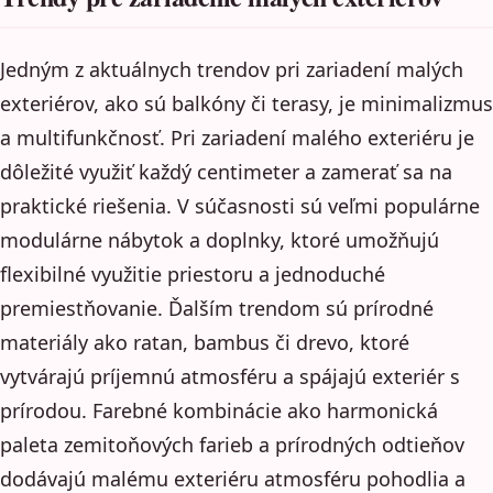
Jedným z aktuálnych trendov pri zariadení malých
exteriérov, ako sú balkóny či terasy, je minimalizmus
a multifunkčnosť. Pri zariadení malého exteriéru je
dôležité využiť každý centimeter a zamerať sa na
praktické riešenia. V súčasnosti sú veľmi populárne
modulárne nábytok a doplnky, ktoré umožňujú
flexibilné využitie priestoru a jednoduché
premiestňovanie. Ďalším trendom sú prírodné
materiály ako ratan, bambus či drevo, ktoré
vytvárajú príjemnú atmosféru a spájajú exteriér s
prírodou. Farebné kombinácie ako harmonická
paleta zemitoňových farieb a prírodných odtieňov
dodávajú malému exteriéru atmosféru pohodlia a