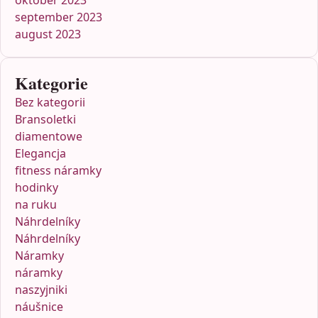
október 2023
september 2023
august 2023
Kategorie
Bez kategorii
Bransoletki
diamentowe
Elegancja
fitness náramky
hodinky
na ruku
Náhrdelníky
Náhrdelníky
Náramky
náramky
naszyjniki
náušnice