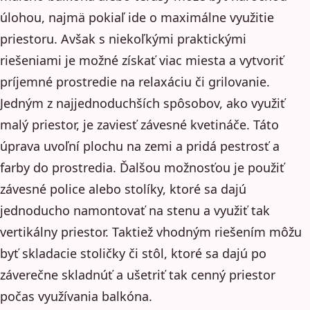
úlohou, najmä pokiaľ ide o maximálne využitie
priestoru. Avšak s niekoľkými praktickými
riešeniami je možné získať viac miesta a vytvoriť
príjemné prostredie na relaxáciu či grilovanie.
Jedným z najjednoduchších spôsobov, ako využiť
malý priestor, je zaviesť závesné kvetináče. Táto
úprava uvoľní plochu na zemi a pridá pestrosť a
farby do prostredia. Ďalšou možnosťou je použiť
závesné police alebo stolíky, ktoré sa dajú
jednoducho namontovať na stenu a využiť tak
vertikálny priestor. Taktiež vhodným riešením môžu
byť skladacie stoličky či stôl, ktoré sa dajú po
záverečne skladnúť a ušetriť tak cenný priestor
počas využívania balkóna.