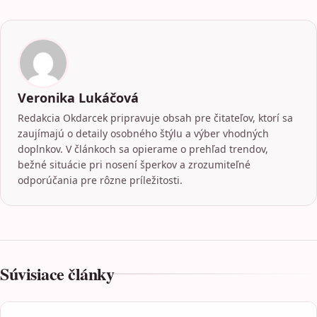
Veronika Lukáčová
Redakcia Okdarcek pripravuje obsah pre čitateľov, ktorí sa
zaujímajú o detaily osobného štýlu a výber vhodných
doplnkov. V článkoch sa opierame o prehľad trendov,
bežné situácie pri nosení šperkov a zrozumiteľné
odporúčania pre rôzne príležitosti.
Súvisiace články