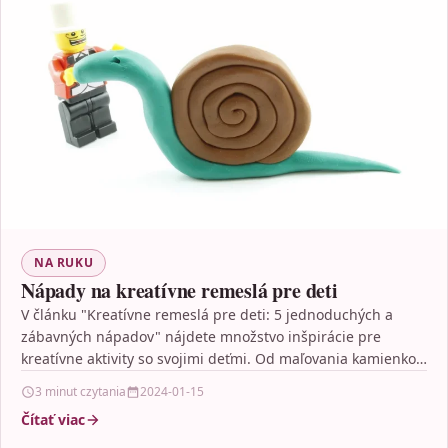
NA RUKU
Nápady na kreatívne remeslá pre deti
V článku "Kreatívne remeslá pre deti: 5 jednoduchých a
zábavných nápadov" nájdete množstvo inšpirácie pre
kreatívne aktivity so svojimi deťmi. Od maľovania kamienkov
cez…
3 minut czytania
2024-01-15
Čítať viac