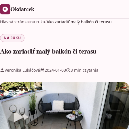
Okdarcek
Hlavná stránka
/
na ruku
/
Ako zariadiť malý balkón či terasu
NA RUKU
Ako zariadiť malý balkón či terasu
Veronika Lukáčová
2024-01-03
3 min czytania