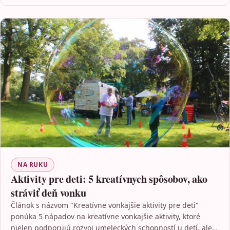
NA RUKU
Aktivity pre deti: 5 kreatívnych spôsobov, ako
stráviť deň vonku
Článok s názvom "Kreatívne vonkajšie aktivity pre deti"
ponúka 5 nápadov na kreatívne vonkajšie aktivity, ktoré
nielen podporujú rozvoj umeleckých schopností u detí, ale…