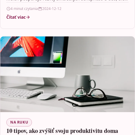
4 minut czytania
2024-12-12
Čítať viac
NA RUKU
10 tipov, ako zvýšiť svoju produktivitu doma