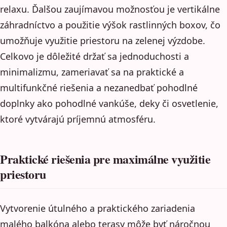
relaxu. Ďalšou zaujímavou možnosťou je vertikálne
záhradníctvo a použitie výšok rastlinných boxov, čo
umožňuje využitie priestoru na zelenej výzdobe.
Celkovo je dôležité držať sa jednoduchosti a
minimalizmu, zameriavať sa na praktické a
multifunkčné riešenia a nezanedbať pohodlné
doplnky ako pohodlné vankúše, deky či osvetlenie,
ktoré vytvárajú príjemnú atmosféru.
Praktické riešenia pre maximálne využitie
priestoru
Vytvorenie útulného a praktického zariadenia
malého balkóna alebo terasy môže byť náročnou