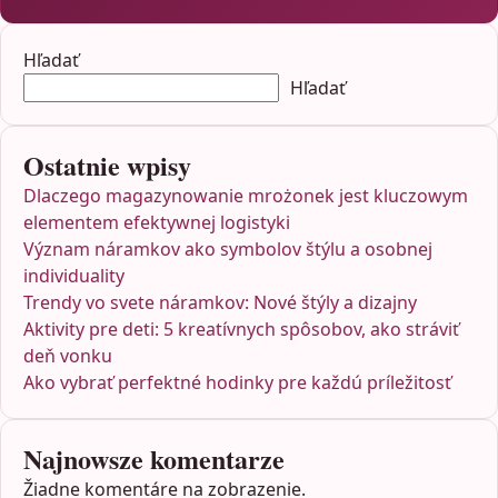
Hľadať
Hľadať
Ostatnie wpisy
Dlaczego magazynowanie mrożonek jest kluczowym
elementem efektywnej logistyki
Význam náramkov ako symbolov štýlu a osobnej
individuality
Trendy vo svete náramkov: Nové štýly a dizajny
Aktivity pre deti: 5 kreatívnych spôsobov, ako stráviť
deň vonku
Ako vybrať perfektné hodinky pre každú príležitosť
Najnowsze komentarze
Žiadne komentáre na zobrazenie.