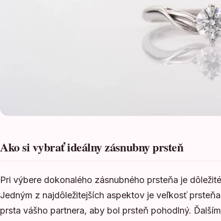
Ako si vybrať ideálny zásnubny prsteň
Pri výbere dokonalého zásnubného prsteňa je dôležité
Jedným z najdôležitejších aspektov je veľkosť prsteň
prsta vášho partnera, aby bol prsteň pohodlný. Ďalším