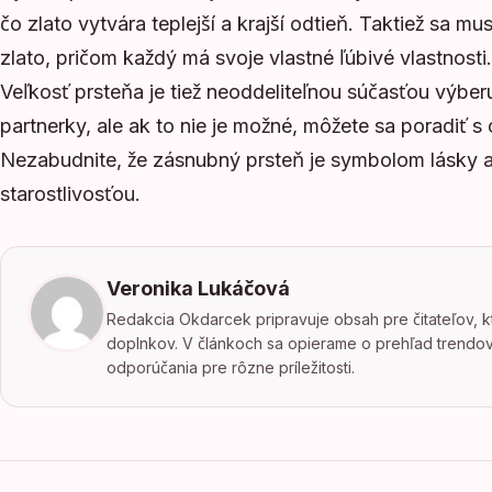
čo zlato vytvára teplejší a krajší odtieň. Taktiež sa mu
zlato, pričom každý má svoje vlastné ľúbivé vlastnosti.
Veľkosť prsteňa je tiež neoddeliteľnou súčasťou výberu
partnerky, ale ak to nie je možné, môžete sa poradiť 
Nezabudnite, že zásnubný prsteň je symbolom lásky a 
starostlivosťou.
Veronika Lukáčová
Redakcia Okdarcek pripravuje obsah pre čitateľov, k
doplnkov. V článkoch sa opierame o prehľad trendov,
odporúčania pre rôzne príležitosti.