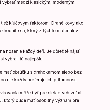
si vybrať medzi klasickým, moderným
je tiež kľúčovým faktorom. Drahé kovy ako
Rozhodnite sa, ktorý z týchto materiálov
na nosenie každý deň. Je dôležité nájsť
i vybrali tú najlepšiu.
ete mať obrúčku s drahokamom alebo bez
no nie každý preferuje ich prítomnosť.
vírovania môže byť pre niektorých veľmi
mu, ktorý bude mať osobitný význam pre