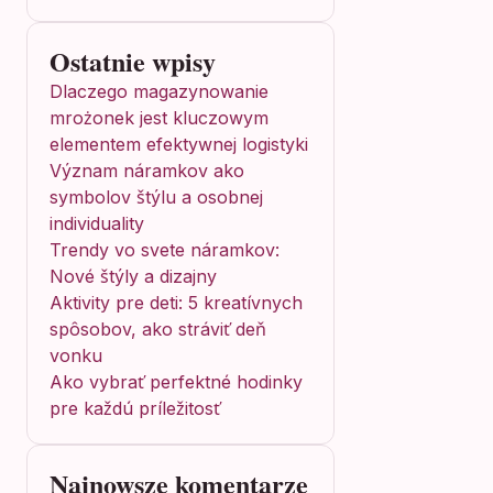
Ostatnie wpisy
Dlaczego magazynowanie
mrożonek jest kluczowym
elementem efektywnej logistyki
Význam náramkov ako
symbolov štýlu a osobnej
individuality
Trendy vo svete náramkov:
Nové štýly a dizajny
Aktivity pre deti: 5 kreatívnych
spôsobov, ako stráviť deň
vonku
Ako vybrať perfektné hodinky
pre každú príležitosť
Najnowsze komentarze