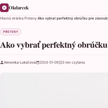
Okdarcek
Hlavná stránka
/
Prsteny
/
Ako vybrať perfektný obrúčku pre zásnub
PRSTENY
Ako vybrať perfektný obrúčku
Veronika Lukáčová
2024-01-06
3 min czytania