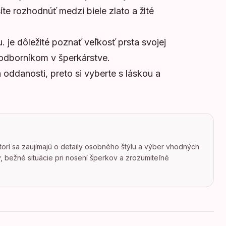
síte rozhodnúť medzi biele zlato a žlté
. je dôležité poznať veľkosť prsta svojej
s odborníkom v šperkárstve.
oddanosti, preto si vyberte s láskou a
torí sa zaujímajú o detaily osobného štýlu a výber vhodných
 bežné situácie pri nosení šperkov a zrozumiteľné