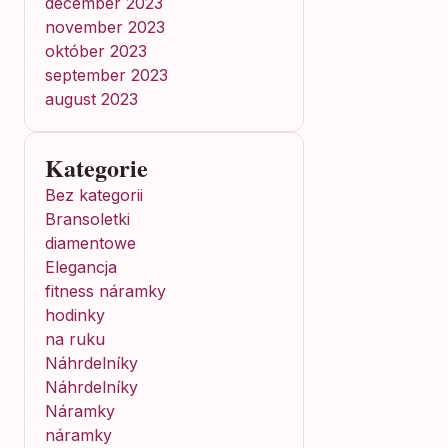
december 2023
november 2023
október 2023
september 2023
august 2023
Kategorie
Bez kategorii
Bransoletki
diamentowe
Elegancja
fitness náramky
hodinky
na ruku
Náhrdelníky
Náhrdelníky
Náramky
náramky