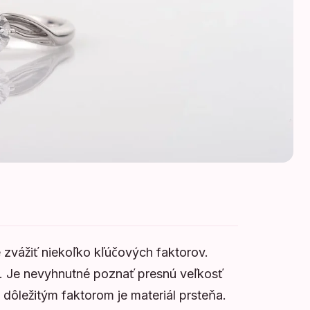
 zvážiť niekoľko kľúčových faktorov.
a. Je nevyhnutné poznať presnú veľkosť
 dôležitým faktorom je materiál prsteňa.