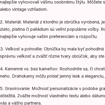
najlepšie vyhovovali vášmu osobnému štýlu. Môžete 
alebo vintage vzhľadom.
2. Materiál: Materiál z ktorého je obrúčka vyrobená, 
zlato, platina či palládium sú veľmi populárne voľby. 
najlepšie vyhovuje vašim preferenciám a rozpočtu.
3. Veľkosť a pohodlie: Obrúčka by mala byť pohodlná 
správnu veľkosť a zvážiť rôzne tvary obrúčok, aby ste s
4. Kamenné vs. bez kameňov: Rozhodnite sa, či chc
neho. Drahokamy môžu pridať jemný lesk a eleganciu, 
5. Gravirovanie: Možnosť personalizácie v podobe gra
dôležitá. Zvážte možnosť vlastného textu alebo dátu
vás a vášho partnera.