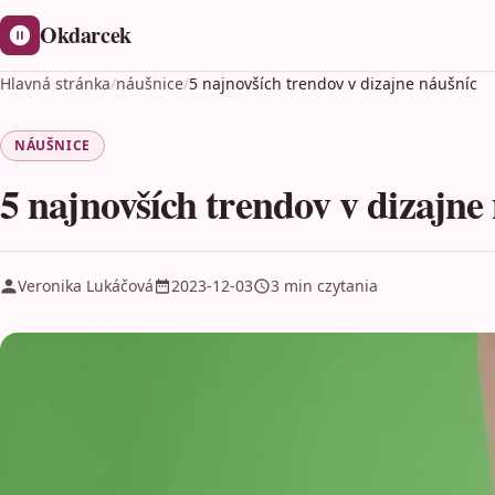
Okdarcek
Hlavná stránka
/
náušnice
/
5 najnovších trendov v dizajne náušníc
NÁUŠNICE
5 najnovších trendov v dizajne
Veronika Lukáčová
2023-12-03
3 min czytania