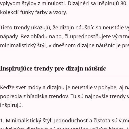
vplyvom štýlov z minulosti. Dizajnéri sa inšpirujú 80.
kolekcií funky farby a vzory.
Tieto trendy ukazujú, že dizajn náušníc sa neustále v
nápady. Bez ohľadu na to, či uprednostňujete výrazn
minimalistický štýl, v dnešnom dizajne náušníc je pr
Inspirujúce trendy pre dizajn náušníc
Keďže svet módy a dizajnu je neustále v pohybe, aj 
popredia z hľadiska trendov. Tu sú najnovšie trendy v
inšpirujú.
1. Minimalistický štýl: Jednoduchosť a čistota sú v