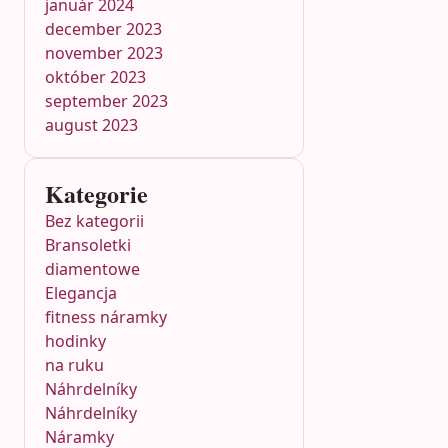
január 2024
december 2023
november 2023
október 2023
september 2023
august 2023
Kategorie
Bez kategorii
Bransoletki
diamentowe
Elegancja
fitness náramky
hodinky
na ruku
Náhrdelníky
Náhrdelníky
Náramky