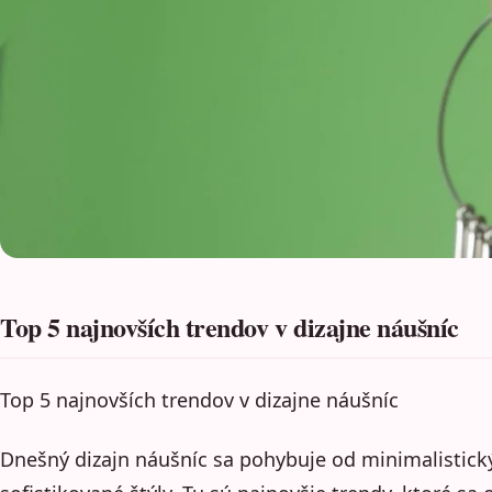
Top 5 najnovších trendov v dizajne náušníc
Top 5 najnovších trendov v dizajne náušníc
Dnešný dizajn náušníc sa pohybuje od minimalistick