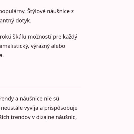
 populárny. Štýlové náušnice z
antný dotyk.
irokú škálu možností pre každý
imalistický, výrazný alebo
a.
rendy a náušnice nie sú
a neustále vyvíja a prispôsobuje
ích trendov v dizajne náušníc,