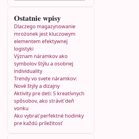
Ostatnie wpisy
Dlaczego magazynowanie
mrożonek jest kluczowym
elementem efektywnej
logistyki
Význam náramkov ako
symbolov štýlu a osobnej
individuality
Trendy vo svete náramkov:
Nové štýly a dizajny
Aktivity pre deti: 5 kreatívnych
spôsobov, ako stráviť deň
vonku
Ako vybrať perfektné hodinky
pre každú príležitosť