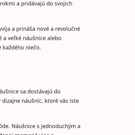
 rokmi a pridávajú do svojich
yvíja a prináša nové a revolučné
é a veľké náušnice alebo
e každého niečo.
náušnice sa dostávajú do
 dizajne náušníc, ktoré vás iste
 móde. Náušnice s jednoduchým a