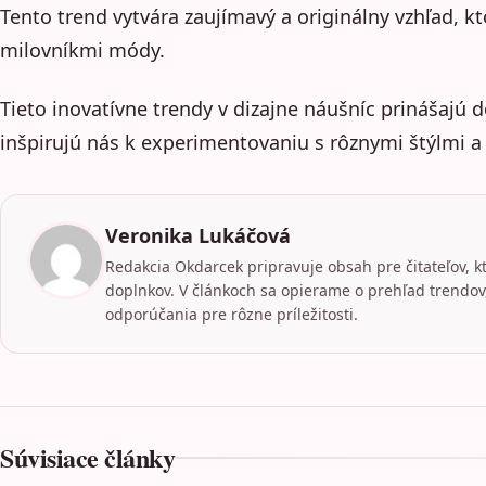
Tento trend vytvára zaujímavý a originálny vzhľad, k
milovníkmi módy.
Tieto inovatívne trendy v dizajne náušníc prinášajú
inšpirujú nás k experimentovaniu s rôznymi štýlmi a
Veronika Lukáčová
Redakcia Okdarcek pripravuje obsah pre čitateľov, k
doplnkov. V článkoch sa opierame o prehľad trendov,
odporúčania pre rôzne príležitosti.
Súvisiace články