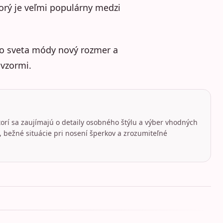
torý je veľmi populárny medzi
 do sveta módy nový rozmer a
 vzormi.
torí sa zaujímajú o detaily osobného štýlu a výber vhodných
 bežné situácie pri nosení šperkov a zrozumiteľné