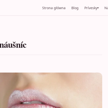
Strona główna
Blog
Prívesky
N
 náušníc