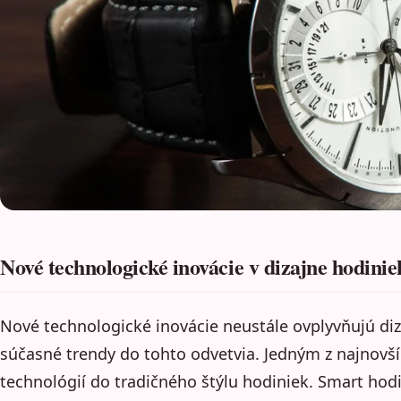
Nové technologické inovácie v dizajne hodinie
Nové technologické inovácie neustále ovplyvňujú diz
súčasné trendy do tohto odvetvia. Jedným z najnovší
technológií do tradičného štýlu hodiniek. Smart ho