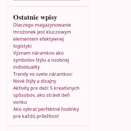
Ostatnie wpisy
Dlaczego magazynowanie
mrożonek jest kluczowym
elementem efektywnej
logistyki
Význam náramkov ako
symbolov štýlu a osobnej
individuality
Trendy vo svete náramkov:
Nové štýly a dizajny
Aktivity pre deti: 5 kreatívnych
spôsobov, ako stráviť deň
vonku
Ako vybrať perfektné hodinky
pre každú príležitosť