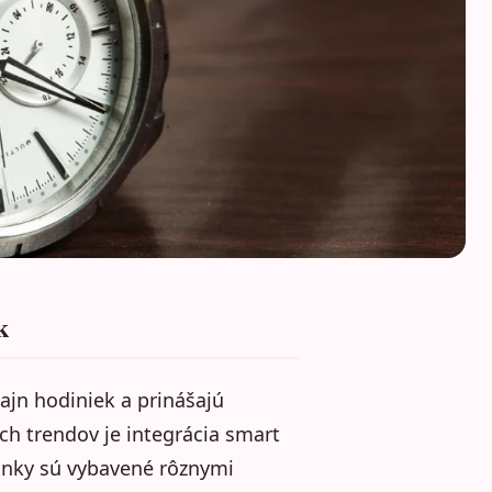
k
ajn hodiniek a prinášajú
ch trendov je integrácia smart
dinky sú vybavené rôznymi