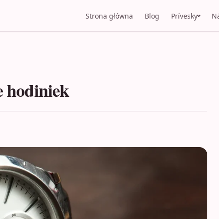
Strona główna
Blog
Prívesky
N
e hodiniek