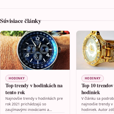
Súvisiace články
HODINKY
HODINKY
Top trendy v hodinkách na
Top 10 trendov 
tento rok
hodiniek
Najnovšie trendy v hodinkách pre
V článku sa podrob
rok 2021 prichádzajú so
najnovšie trendy v
zaujímavými inováciami a
hodiniek. Autor zd