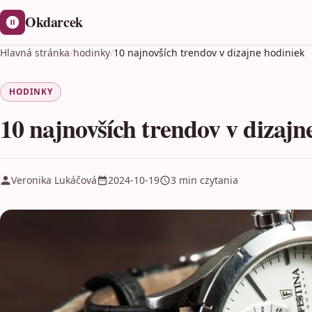
Okdarcek
Hlavná stránka
/
hodinky
/
10 najnovších trendov v dizajne hodiniek
HODINKY
10 najnovších trendov v dizajn
Veronika Lukáčová
2024-10-19
3 min czytania