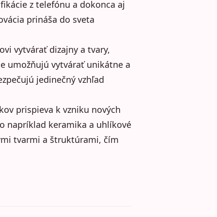
ifikácie z telefónu a dokonca aj
ovácia prináša do sveta
 vytvárať dizajny a tvary,
ie umožňujú vytvárať unikátne a
ezpečujú jedinečný vzhľad
kov prispieva k vzniku nových
ko napríklad keramika a uhlíkové
mi tvarmi a štruktúrami, čím