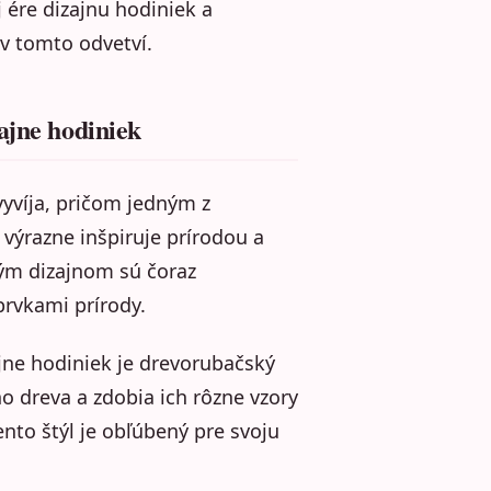
 ére dizajnu hodiniek a
v tomto odvetví.
ajne hodiniek
vyvíja, pričom jedným z
 výrazne inšpiruje prírodou a
ným dizajnom sú čoraz
prvkami prírody.
jne hodiniek je drevorubačský
o dreva a zdobia ich rôzne vzory
ento štýl je obľúbený pre svoju