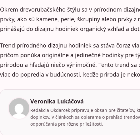
Okrem drevorubačského štýlu sa v prírodnom dizajne 
prvky, ako sú kamene, perie, škrupiny alebo prvky z r
prinášajú do dizajnu hodiniek organický vzhľad a dot
Trend prírodného dizajnu hodiniek sa stáva čoraz vi
pričom ponúka originálne a jedinečné hodinky pre týc
prírodou a hľadajú niečo výnimočné. Tento trend sa 
viac do popredia v budúcnosti, keďže príroda je nek
Veronika Lukáčová
Redakcia Okdarcek pripravuje obsah pre čitateľov, k
doplnkov. V článkoch sa opierame o prehľad trendov,
odporúčania pre rôzne príležitosti.