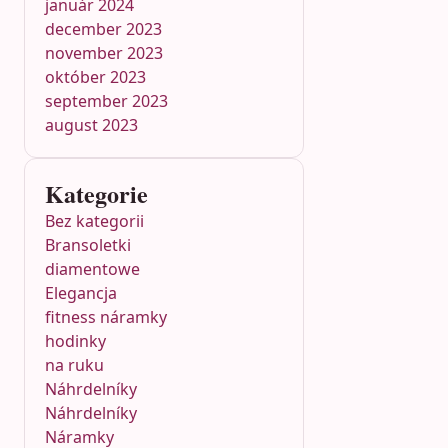
január 2024
december 2023
november 2023
október 2023
september 2023
august 2023
Kategorie
Bez kategorii
Bransoletki
diamentowe
Elegancja
fitness náramky
hodinky
na ruku
Náhrdelníky
Náhrdelníky
Náramky