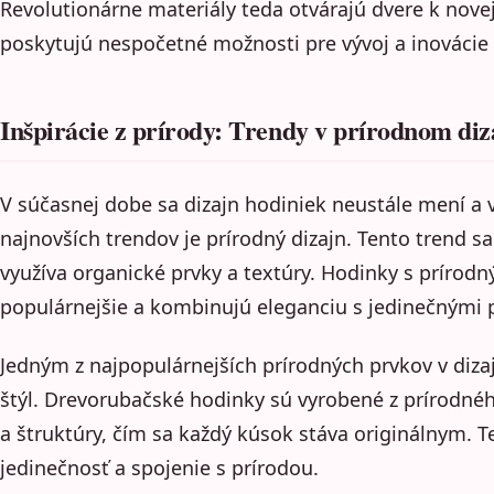
Revolutionárne materiály teda otvárajú dvere k novej
poskytujú nespočetné možnosti pre vývoj a inovácie 
Inšpirácie z prírody: Trendy v prírodnom diz
V súčasnej dobe sa dizajn hodiniek neustále mení a 
najnovších trendov je prírodný dizajn. Tento trend sa
využíva organické prvky a textúry. Hodinky s prírod
populárnejšie a kombinujú eleganciu s jedinečnými 
Jedným z najpopulárnejších prírodných prvkov v diza
štýl. Drevorubačské hodinky sú vyrobené z prírodnéh
a štruktúry, čím sa každý kúsok stáva originálnym. T
jedinečnosť a spojenie s prírodou.