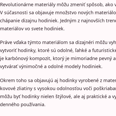
Revolutionárne materiály môžu zmeniť spôsob, ako
V súčasnosti sa objavuje množstvo nových materiálo
chápanie dizajnu hodiniek. Jedným z najnovších tren
materiálov vo svete hodiniek.
Práve vďaka týmto materiálom sa dizajnéri môžu vyh
vytvoriť hodinky, ktoré sú odolné, ľahké a futuristic
je karbónový kompozit, ktorý je mimoriadne pevný a
vytvárať výnimočné a odolné modely hodiniek.
Okrem toho sa objavujú aj hodinky vyrobené z materi
kovové zliatiny s vysokou odolnosťou voči poškriab
môžu byť hodinky nielen štýlové, ale aj praktické a
denného používania.